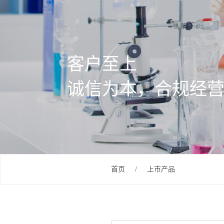
客户至上
诚信为本，合规经
首页
/
上市产品