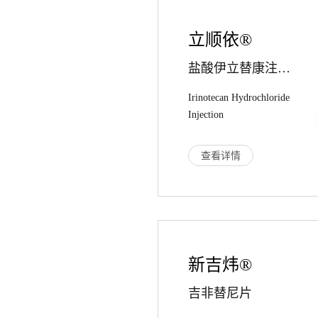
立顺依®
盐酸伊立替康注射液
Irinotecan Hydrochloride
Injection
查看详情
新吉炜®
吉非替尼片