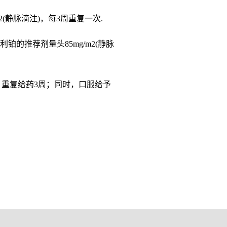
2(静脉滴注)，每3周重复一次.
铂的推荐剂量头85mg/m2(静脉
时，重复给药3周；同时，口服给予