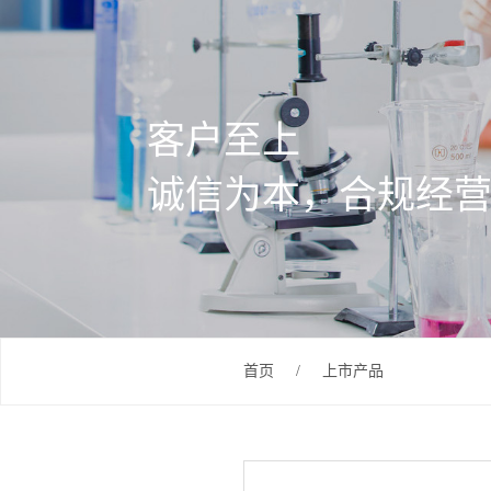
客户至上
诚信为本，合规经
首页
/
上市产品